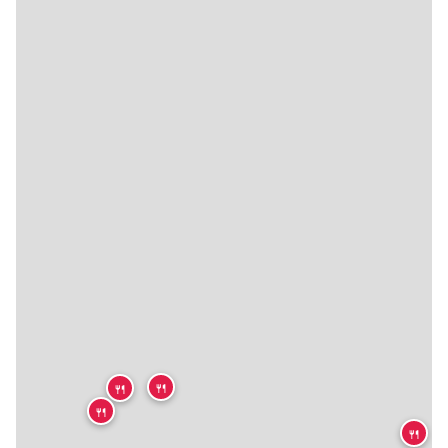
🍴
🍴
🍴
🍴