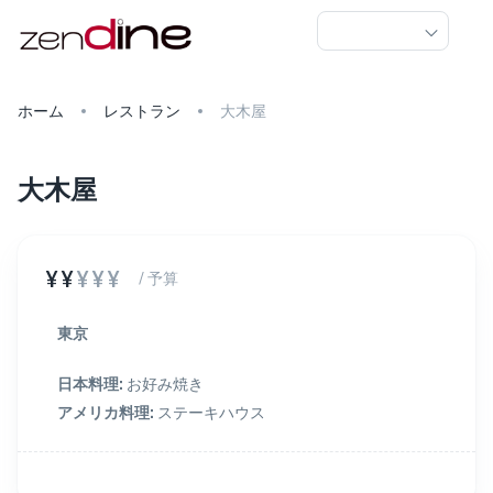
ホーム
レストラン
大木屋
大木屋
¥¥
¥¥¥
/ 予算
東京
日本料理
:
お好み焼き
アメリカ料理
:
ステーキハウス