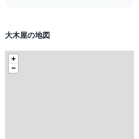
大木屋の地図
+
−