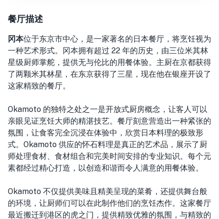
餐厅描述
冈本
位于东京市中心，
是一家著名的日本餐厅，将烹饪视为
一种艺术形式。冈本拥有超过 22 年的历史，由三位米其林
星级厨师掌舵，提供无与伦比的用餐体验。主厨在京都获得
了两颗米其林星，在东京获得了三星，现在他在银座开设了
这家精致的餐厅。
Okamoto 的独特之处之一是开放式厨房概念，让客人可以
亲眼见证烹饪大师的精湛技艺。餐厅刻意营造出一种紧张的
氛围，让食客完全沉浸在体验中，欣赏日本料理的极致形
式。Okamoto 供应的怀石料理是真正的艺术品，展示了厨
师处理食材、食材组合和完美时间安排的专业知识。每个元
素都经过精心打造，以创造和谐而令人满意的用餐体验。
Okamoto 不仅提供美味且精美呈现的菜肴，还提供舞台般
的环境，让厨师们可以在此制作他们的烹饪杰作。这家餐厅
最近搬迁到港区的虎之门，提供精致优雅的氛围，与精致的