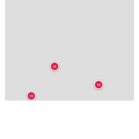
🍴
🍴
🍴
🍴
🍴
🍴
🍴
🍴
🍴
🍴
🍴
🍴
🍴
🍴
🍴
🍴