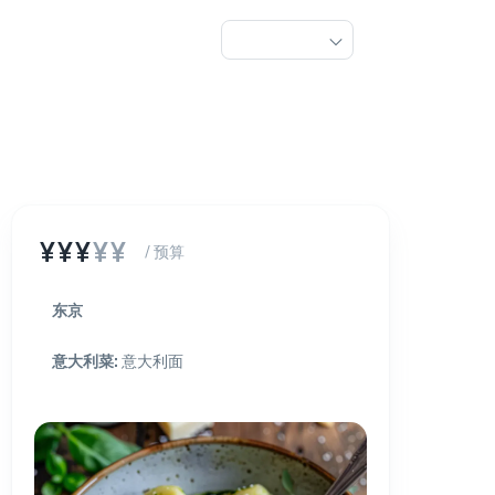
¥¥¥
¥¥
/ 预算
东京
意大利菜
:
意大利面