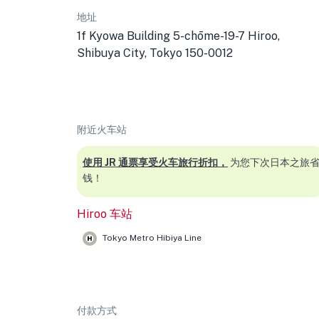
地址
1f Kyowa Building 5-chōme-19-7 Hiroo,
Shibuya City, Tokyo 150-0012
附近火车站
使用 JR 通票享受火车旅行折扣，
为您下次日本之旅
钱！
Hiroo 车站
Tokyo Metro Hibiya Line
付款方式