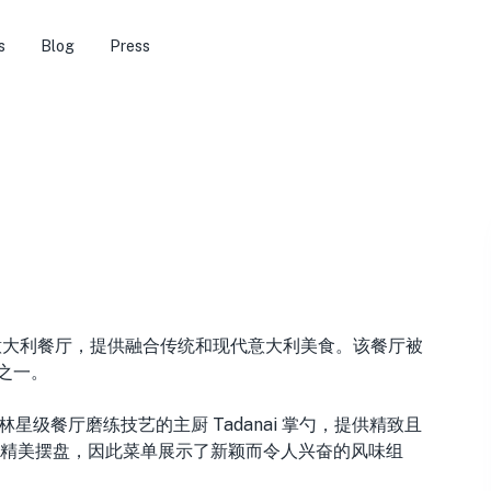
s
Blog
Press
意大利餐厅，提供融合传统和现代意大利美食。该餐厅被
厅之一。
家米其林星级餐厅磨练技艺的主厨 Tadanai 掌勺，提供精致且
精美摆盘，因此菜单展示了新颖而令人兴奋的风味组