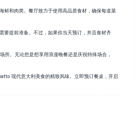
精选蔬菜、海鲜和肉类。餐厅致力于使用高品质食材，确保每道菜
提供套餐，需要提前准备。不过，如果你当天预订，并且食材齐
场所。无论您是想享用浪漫晚餐还是庆祝特殊场合，
del Piatto 现代意大利美食的精致风味。立即预订餐桌，开启