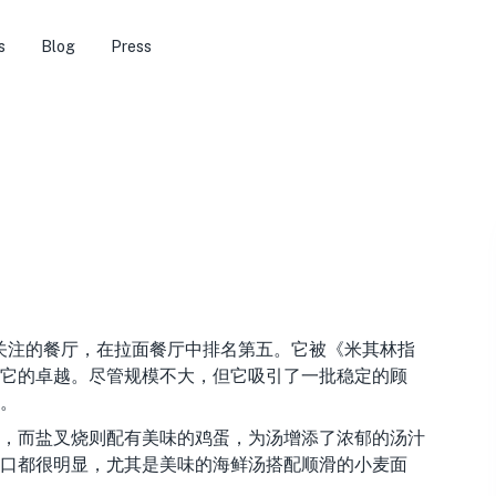
s
Blog
Press
关注的餐厅，在拉面餐厅中排名第五。它被《米其林指
它的卓越。尽管规模不大，但它吸引了一批稳定的顾
。
，而盐叉烧则配有美味的鸡蛋，为汤增添了浓郁的汤汁
口都很明显，尤其是美味的海鲜汤搭配顺滑的小麦面