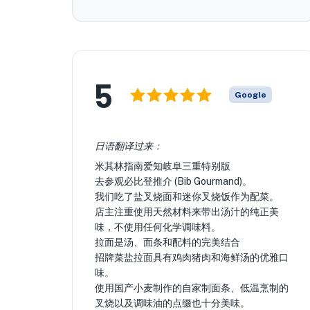
5
Google
日语翻译过来：
米其林指南爱知岐阜三重特别版
去参观必比登推介 (Bib Gourmand)。
我们吃了盐叉烧面和迷你叉烧饭作为配菜。
店主注重使用天然材料来带出汤汁的纯正美
味，不使用任何化学调味料。
拉面是汤、面条和配料的完美结合
招牌菜盐拉面具有鸡肉猪肉和海鲜汤的优雅口
味。
使用国产小麦制作的自家制面条、低温烹制的
叉烧以及调味油的点缀也十分美味。