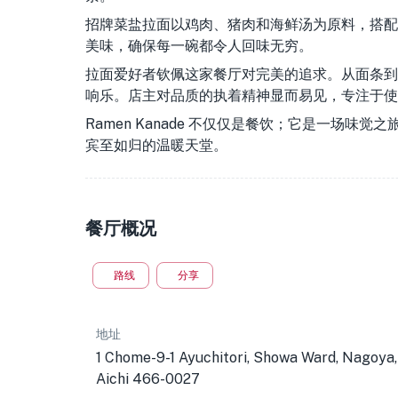
招牌菜盐拉面以鸡肉、猪肉和海鲜汤为原料，搭配
美味，确保每一碗都令人回味无穷。
拉面爱好者钦佩这家餐厅对完美的追求。从面条到
响乐。店主对品质的执着精神显而易见，专注于使
Ramen Kanade 不仅仅是餐饮；它是一场
宾至如归的温暖天堂。
餐厅概况
路线
分享
地址
1 Chome-9-1 Ayuchitori, Showa Ward, Nagoya,
Aichi 466-0027