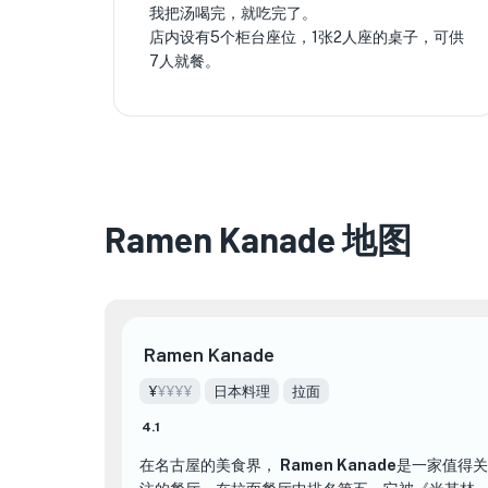
我把汤喝完，就吃完了。
店内设有5个柜台座位，1张2人座的桌子，可供
7人就餐。
Ramen Kanade 地图
Ramen Kanade
¥
¥¥¥¥
日本料理
拉面
4.1
在名古屋的美食界，
Ramen Kanade
是一家值得关