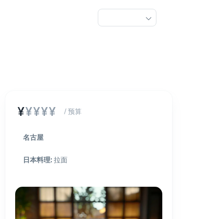
¥
¥¥¥¥
/ 预算
名古屋
日本料理
:
拉面