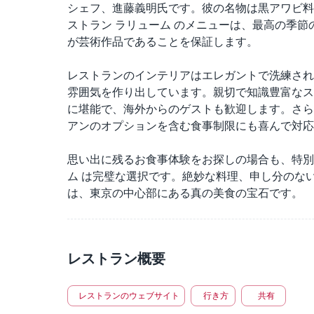
シェフ、進藤義明氏です。彼の名物は黒アワビ料
ストラン ラリューム のメニューは、最高の季
が芸術作品であることを保証します。
レストランのインテリアはエレガントで洗練され
雰囲気を作り出しています。親切で知識豊富なス
に堪能で、海外からのゲストも歓迎します。さら
アンのオプションを含む食事制限にも喜んで対応
思い出に残るお食事体験をお探しの場合も、特別
ム は完璧な選択です。絶妙な料理、申し分のな
は、東京の中心部にある真の美食の宝石です。
レストラン概要
レストランのウェブサイト
行き方
共有