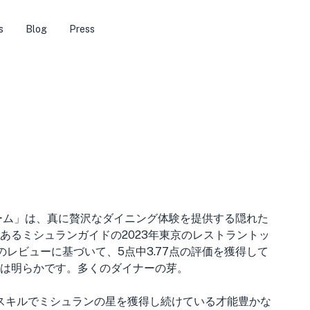
s
Blog
Press
ーム」は、真に贅沢なダイニング体験を提供する隠れた
あるミシュランガイドの2023年東京のレストラントッ
件のレビューに基づいて、5点中3.77点の評価を獲得して
は明らかです。多くのダイナーの芽。
理スキルでミシュランの星を獲得し続けている才能豊かな