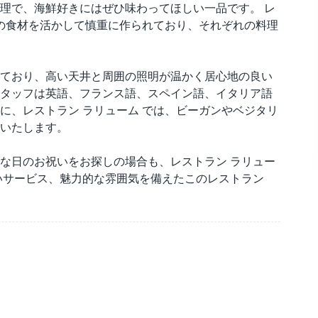
理で、海鮮好きにはぜひ味わってほしい一品です。 レ
節の食材を活かして慎重に作られており、それぞれの料理
ており、高い天井と周囲の照明が温かく居心地の良い
タッフは英語、フランス語、スペイン語、イタリア語
に、レストラン ラリューム では、ビーガンやベジタリ
いたします。
な日のお祝いをお探しの場合も、レストラン ラリュー
いサービス、魅力的な雰囲気を備えたこのレストラン