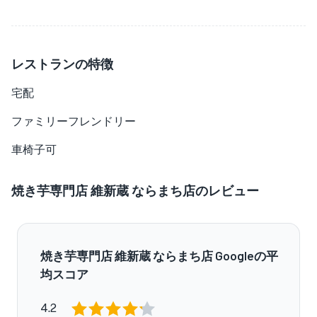
レストランの特徴
宅配
ファミリーフレンドリー
車椅子可
焼き芋専門店 維新蔵 ならまち店のレビュー
焼き芋専門店 維新蔵 ならまち店 Googleの平
均スコア
4.2