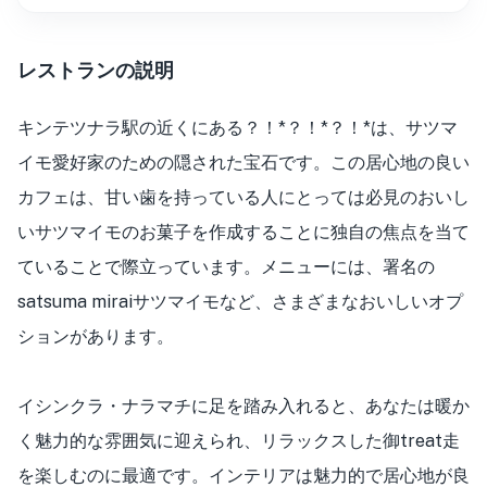
レストランの説明
キンテツナラ駅の近くにある？！*？！*？！*は、サツマ
イモ愛好家のための隠された宝石です。この居心地の良い
カフェは、甘い歯を持っている人にとっては必見のおいし
いサツマイモのお菓子を作成することに独自の焦点を当て
ていることで際立っています。メニューには、署名の
satsuma miraiサツマイモなど、さまざまなおいしいオプ
ションがあります。
イシンクラ・ナラマチに足を踏み入れると、あなたは暖か
く魅力的な雰囲気に迎えられ、リラックスした御treat走
を楽しむのに最適です。インテリアは魅力的で居心地が良