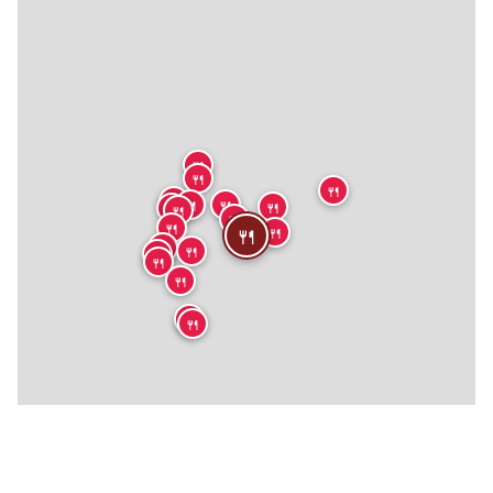
🍴
🍴
🍴
🍴
🍴
🍴
🍴
🍴
🍴
🍴
🍴
🍴
🍴
🍴
🍴
🍴
🍴
🍴
🍴
🍴