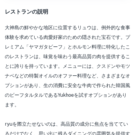
レストランの説明
大神島の鮮やかな地区に位置するリュウは、例外的な食事
体験を求めている肉愛好家のための隠された宝石です。プ
レミアム「ヤマガタビーフ」とホルモン料理に特化したこ
のレストランは、味覚を味わう最高品質の肉を提供するこ
とに誇りを持っています。メニューには、クスドンやモツ
ナベなどの特製オイルのオファー料理など、さまざまなオ
プションがあり、生の消費に安全な牛肉で作られた韓国風
のビーフタルタルであるYukhoeを試すオプションがあり
ます。
ryuを際立たせないのは、高品質の成分に焦点を当ててい
るだけでなく、思い出に残るダイニングの雰囲気を提供す