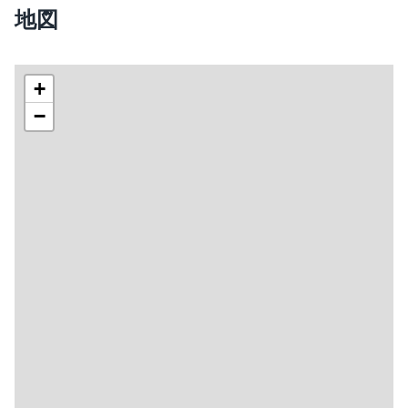
地図
+
−