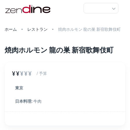
ホーム
レストラン
焼肉ホルモン 龍の巣 新宿歌舞伎町
焼肉ホルモン 龍の巣 新宿歌舞伎町
¥¥
¥¥¥
/ 予算
東京
日本料理
:
牛肉