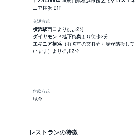
〒220-0004 神奈川県横浜市西区北幸1-1-8 エキ
ニア横浜 B1F
交通方式
横浜駅
西口より徒歩2分
ダイヤモンド地下街奥
より徒歩2分
エキニア横浜
（有隣堂の文具売り場が隣接して
います）より徒歩2分
付款方式
現金
レストランの特徴