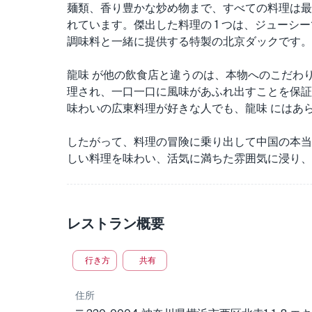
麺類、香り豊かな炒め物まで、すべての料理は最
れています。傑出した料理の 1 つは、ジューシ
調味料と一緒に提供する特製の北京ダックです。
龍味 が他の飲食店と違うのは、本物へのこだわ
理され、一口一口に風味があふれ出すことを保証
味わいの広東料理が好きな人でも、龍味 にはあ
したがって、料理の冒険に乗り出して中国の本当
しい料理を味わい、活気に満ちた雰囲気に浸り、
レストラン概要
行き方
共有
住所