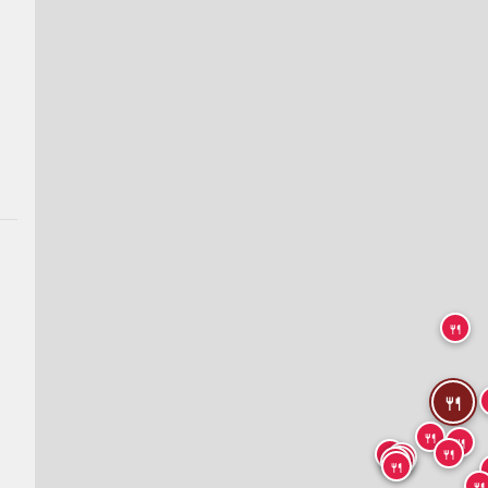
🍴
🍴
🍴
🍴
🍴
🍴
🍴
🍴
🍴
🍴
🍴
🍴