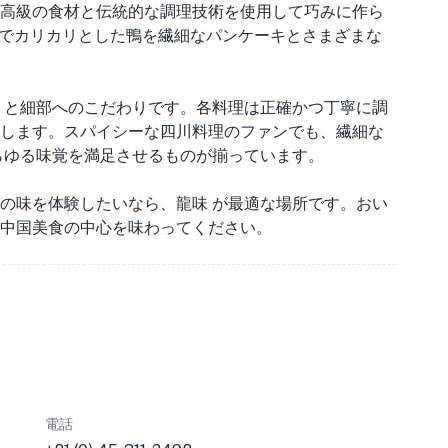
高級の食材と伝統的な調理技術を使用して巧みに作ら
ーでカリカリとした鴨を繊細なパンケーキとさまざまな
りと細部へのこだわりです。各料理は正確かつ丁寧に調
します。スパイシーな四川料理のファンでも、繊細な
らゆる味覚を満足させるものが揃っています。
の味を体験したいなら、龍味 が最適な場所です。おい
中国美食の中心を味わってください。
電話