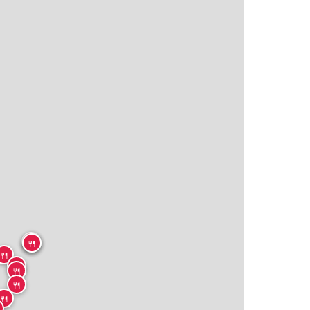
🍴
🍴
🍴
🍴
🍴
🍴
🍴
🍴