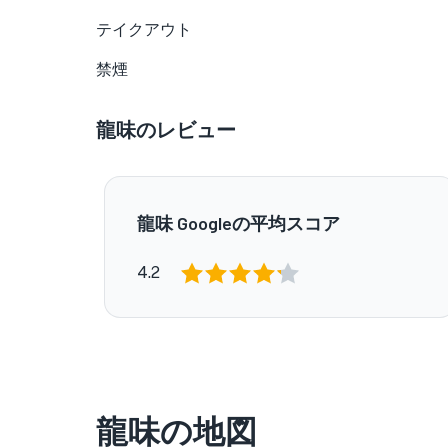
テイクアウト
禁煙
龍味のレビュー
龍味 Googleの平均スコア
4.2
龍味の地図