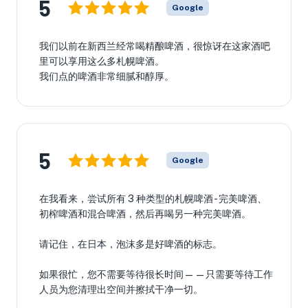
5
Google
我们以前在新西兰经常喝精酿啤酒，很惊讶在这家酒吧
里可以享用这么多札幌啤酒。
我们点的啤酒非常细腻和醇厚。
5
Google
在我看来，尝试所有 3 种类型的札幌啤酒 - 完美啤酒、
初榨啤酒和混合啤酒，然后再喝另一种完美啤酒。
请记住，在日本，泡沫多是好啤酒的标志。
如果很忙，您不需要等待很长时间——只需要等待工作
人员为您清理出空间并擦拭干净一切。