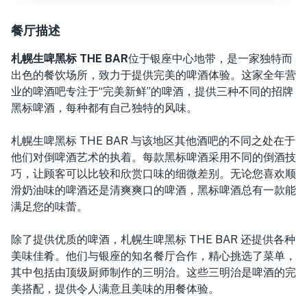
餐厅描述
札幌生啤黑标 THE BAR
位于银座中心地带，
是一家独特而
出色的餐饮场所，致力于提供完美的啤酒体验。这家全年营
业的啤酒吧专注于“完美新鲜”的啤酒，提供三种不同的招牌
黑标啤酒，每种都有自己独特的风味。
札幌生啤黑标 THE BAR 与该地区其他酒吧的不同之处在于
他们对倒啤酒艺术的执着。每款黑标啤酒采用不同的倒酒技
巧，让顾客可以比较和欣赏口味的细微差别。无论您喜欢顺
滑奶油味的啤酒还是清爽爽口的啤酒，黑标啤酒总有一款能
满足您的味蕾。
除了提供优质的啤酒，札幌生啤黑标 THE BAR 还提供各种
美味佳肴。他们与银座的知名餐厅合作，精心挑选了菜单，
其中包括由顶级厨师制作的三明治。这些三明治是啤酒的完
美搭配，提供令人满意且美味的用餐体验。