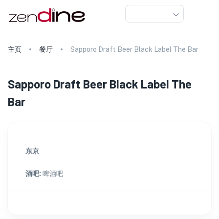
主页
餐厅
Sapporo Draft Beer Black Label The Bar
Sapporo Draft Beer Black Label The
Bar
东京
酒吧
:
啤酒吧