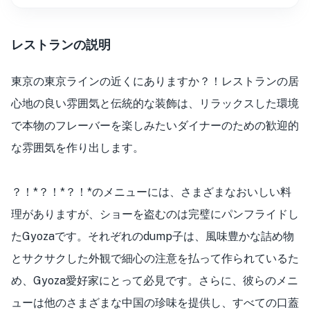
レストランの説明
東京の東京ラインの近くにありますか？！レストランの居
心地の良い雰囲気と伝統的な装飾は、リラックスした環境
で本物のフレーバーを楽しみたいダイナーのための歓迎的
な雰囲気を作り出します。
？！*？！*？！*のメニューには、さまざまなおいしい料
理がありますが、ショーを盗むのは完璧にパンフライドし
たGyozaです。それぞれのdump子は、風味豊かな詰め物
とサクサクした外観で細心の注意を払って作られているた
め、Gyoza愛好家にとって必見です。さらに、彼らのメニ
ューは他のさまざまな中国の珍味を提供し、すべての口蓋