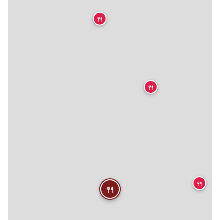
🍴
🍴
🍴
🍴