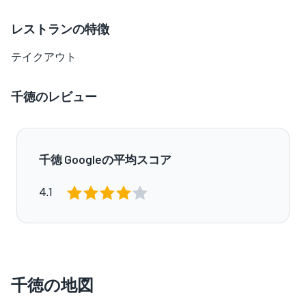
レストランの特徴
テイクアウト
千徳のレビュー
千徳 Googleの平均スコア
4.1
千徳の地図