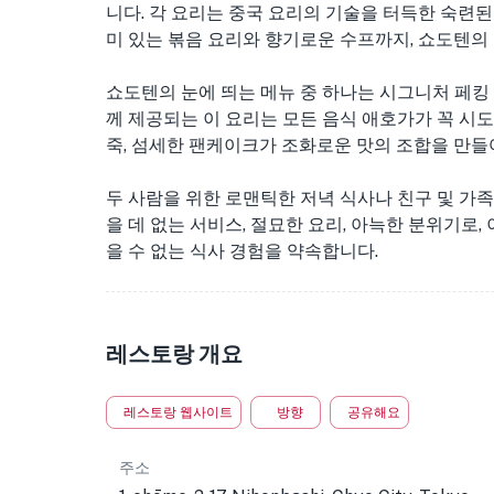
니다. 각 요리는 중국 요리의 기술을 터득한 숙련
미 있는 볶음 요리와 향기로운 수프까지, 쇼도텐의
쇼도텐의 눈에 띄는 메뉴 중 하나는 시그니처 페킹
께 제공되는 이 요리는 모든 음식 애호가가 꼭 시도
죽, 섬세한 팬케이크가 조화로운 맛의 조합을 만들어
두 사람을 위한 로맨틱한 저녁 식사나 친구 및 가
을 데 없는 서비스, 절묘한 요리, 아늑한 분위기로
을 수 없는 식사 경험을 약속합니다.
레스토랑 개요
레스토랑 웹사이트
방향
공유해요
주소