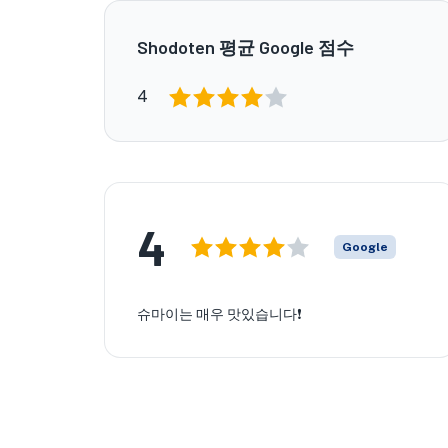
Shodoten 평균 Google 점수
4
4
Google
슈마이는 매우 맛있습니다❗️