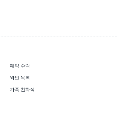
예약 수락
와인 목록
가족 친화적