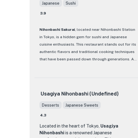
입니다. 각 요리는 중국 요리의 기술을 터득한 숙련된
Japanese
Sushi
셰프가 신중하게 만듭니다. 맛있는 딤섬과 만두부터
3.9
풍미 있는 볶음 요리와 향기로운 수프까지, 쇼도텐의
모든 음식은 감각을 위한 진정한 즐거움입니다.
Nihonbashi Sakurai
, located near Nihonbashi Station
쇼도텐의 눈에 띄는 메뉴 중 하나는 시그니처 페킹 덕
in Tokyo, is a hidden gem for sushi and Japanese
입니다. 정밀하게 조리되고 모든 전통적인 반찬과 함
cuisine enthusiasts. This restaurant stands out for its
께 제공되는 이 요리는 모든 음식 애호가가 꼭 시도해
authentic flavors and traditional cooking techniques
야 할 요리입니다. 육즙이 풍부한 오리 고기, 바삭한
that have been passed down through generations. As
가죽, 섬세한 팬케이크가 조화로운 맛의 조합을 만들
you step inside, you are greeted by a serene ambiance
어 더 먹고 싶게 만듭니다.
with minimalist decor, allowing the focus to remain on
the exquisite dishes served.
두 사람을 위한 로맨틱한 저녁 식사나 친구 및 가족과
의 모임을 원하든, 쇼도텐은 완벽한 선택입니다. 흠잡
Usagiya Nihonbashi (Undefined)
을 데 없는 서비스, 절묘한 요리, 아늑한 분위기로, 이
The menu at Nihonbashi Sakurai boasts a variety of
레스토랑은 당신을 중국의 활기찬 거리로 데려다줄
sushi, sashimi, and seafood dishes that are expertly
Desserts
Japanese Sweets
잊을 수 없는 식사 경험을 약속합니다.
prepared using the freshest ingredients available.
4.3
Each dish is a work of art, meticulously crafted to
showcase the natural flavors of the seafood. From
Located in the heart of Tokyo,
Usagiya
Nihonbashi
is a renowned Japanese
delicate nigiri sushi to flavorful sashimi platters, every