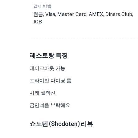
결제 방법
현금, Visa, Master Card, AMEX, Diners Club,
JCB
레스토랑 특징
테이크아웃 가능
프라이빗 다이닝 룸
사케 셀렉션
금연석을 부탁해요
쇼도텐 (Shodoten) 리뷰