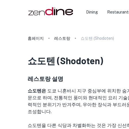
Dining
Restaurant
홈페이지
레스토랑
쇼도텐 (Shodoten)
쇼도텐
(
Shodoten
)
레스토랑 설명
쇼도텐은
도쿄 니혼바시 지구 중심부에 위치한 숨
문으로 하며, 전통적인 풍미와 현대적인 요리 기술
력적인 분위기가 반겨주며, 우아한 장식과 부드러운
조성합니다.
쇼도텐을 다른 식당과 차별화하는 것은 가장 신선