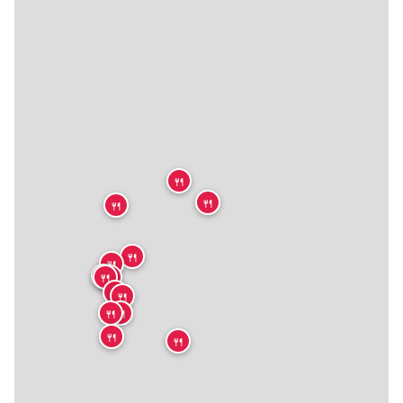
🍴
🍴
🍴
🍴
🍴
🍴
🍴
🍴
🍴
🍴
🍴
🍴
🍴
🍴