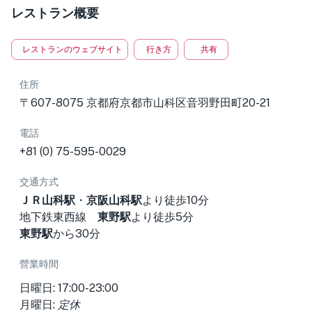
レストラン概要
レストランのウェブサイト
行き方
共有
住所
〒607-8075 京都府京都市山科区音羽野田町20-21
電話
+81 (0) 75-595-0029
交通方式
ＪＲ山科駅
・
京阪山科駅
より徒歩10分
地下鉄東西線
東野駅
より徒歩5分
東野駅
から30分
營業時間
日曜日: 17:00-23:00
月曜日:
定休