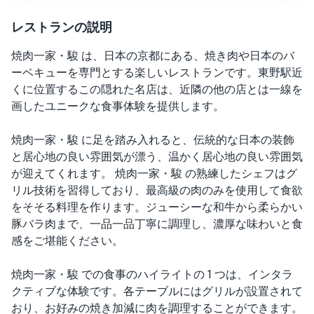
レストランの説明
焼肉一家・駿 は、日本の京都にある、焼き肉や日本のバ
ーベキューを専門とする楽しいレストランです。東野駅近
くに位置するこの隠れた名店は、近隣の他の店とは一線を
画したユニークな食事体験を提供します。
焼肉一家・駿 に足を踏み入れると、伝統的な日本の装飾
と居心地の良い雰囲気が漂う、温かく居心地の良い雰囲気
が迎えてくれます。 焼肉一家・駿 の熟練したシェフはグ
リル技術を習得しており、最高級の肉のみを使用して食欲
をそそる料理を作ります。ジューシーな和牛から柔らかい
豚バラ肉まで、一品一品丁寧に調理し、濃厚な味わいと食
感をご堪能ください。
焼肉一家・駿 での食事のハイライトの 1 つは、インタラ
クティブな体験です。各テーブルにはグリルが設置されて
おり、お好みの焼き加減に肉を調理することができます。