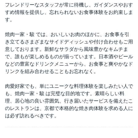
フレンドリーなスタッフが常に待機し、ガイダンスやおす
すめ情報を提供し、忘れられないお食事体験をお約束しま
す。
焼肉一家・駿 では、おいしいお肉のほかに、お食事を引
き立てるさまざまなサイドディッシュや付け合わせもご用
意しております。新鮮なサラダから風味豊かなキムチま
で、誰もが楽しめるものが揃っています。日本酒やビール
などの豊富なドリンクメニューから、お食事と爽やかなド
リンクを組み合わせることもお忘れなく。
肉愛好家でも、単にユニークな料理体験を楽しみたい人で
も、焼肉一家・駿 は完璧な目的地です。素晴らしい料
理、居心地の良い雰囲気、行き届いたサービスを備えたこ
のレストランは、京都で本格的な焼き肉体験を求める人に
は必ず訪れるべきです。