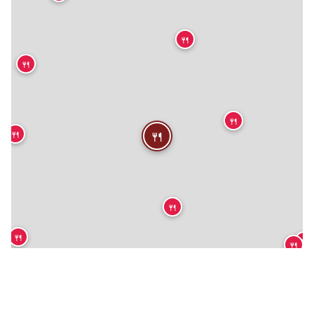
🍴
🍴
🍴
🍴
🍴
🍴
🍴
🍴
🍴
🍴