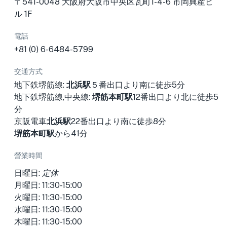
〒541-0048 大阪府大阪市中央区瓦町1-4-6 市岡興産ビ
ル 1F
電話
+81 (0) 6-6484-5799
交通方式
地下鉄堺筋線:
北浜駅
５番出口より南に徒歩5分
地下鉄堺筋線,中央線:
堺筋本町駅
12番出口より北に徒歩5
分
京阪電車
北浜駅
22番出口より南に徒歩8分
堺筋本町駅
から41分
營業時間
日曜日:
定休
月曜日: 11:30-15:00
火曜日: 11:30-15:00
水曜日: 11:30-15:00
木曜日: 11:30-15:00