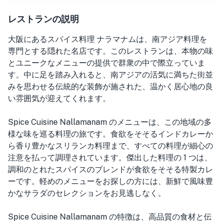
レストランの説明
大阪にあるスパイス料理 ナラマナムは、南アジア料理を
専門とする隠れた名店です。このレストランは、本物の味
とユニークなメニューの提供で群衆の中で際立っていま
す。中に足を踏み入れると、南アジアの活気に満ちた街並
みを思わせる伝統的な装飾が施された、温かく居心地の良
い雰囲気が迎えてくれます。
Spice Cuisine Nallamanam のメニューは、この地域の多
様な味を巡る料理の旅です。食欲をそそるインドカレーか
ら香り豊かなスリランカ料理まで、すべての料理が細心の
注意を払って調理されています。傑出した料理の 1 つは、
調和のとれたスパイスのブレンドが食欲をそそる特製カレ
ーです。軽めのメニューをお探しの方には、新鮮で風味豊
かなサラダのセレクションをお見逃しなく。
Spice Cuisine Nallamanam の特徴は、高品質の食材と伝