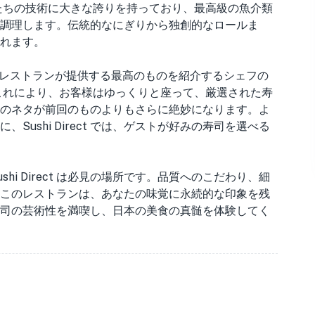
は、自分たちの技術に大きな誇りを持っており、最高級の魚介類
調理します。伝統的なにぎりから独創的なロールま
が溢れます。
1 つは、レストランが提供する最高のものを紹介するシェフの
これにより、お客様はゆっくりと座って、厳選された寿
のネタが前回のものよりもさらに絶妙になります。よ
ushi Direct では、ゲストが好みの寿司を選べる
i Direct は必見の場所です。品質へのこだわり、細
このレストランは、あなたの味覚に永続的な印象を残
t で寿司の芸術性を満喫し、日本の美食の真髄を体験してく