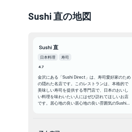
Sushi 直の地図
Sushi 直
日本料理
寿司
4.7
金沢にある「Sushi Direct」は、寿司愛好家のため
の隠れた名店です。このレストランは、本格的で
美味しい寿司を提供する専門店で、日本のおいし
い料理を味わいたい人にはぜひ訪れてほしいお店
です。居心地の良い居心地の良い雰囲気のSushi
Directは、思い出に残るお食事体験に最適な環境を
提供します。
Sushi Direct が他の寿司レストランと違うのは、新