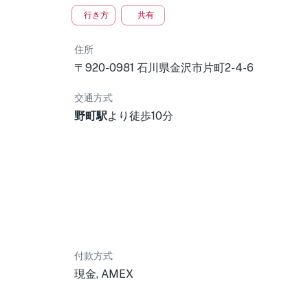
行き方
共有
住所
〒920-0981 石川県金沢市片町2-4-6
交通方式
野町駅
より徒歩10分
付款方式
現金, AMEX