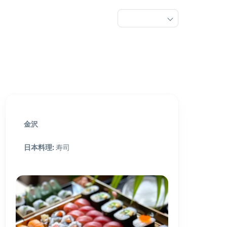
金沢
日本料理
:
寿司