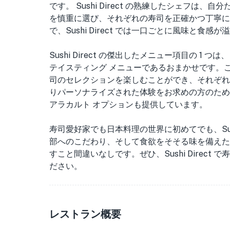
です。 Sushi Direct の熟練したシェフ
を慎重に選び、それぞれの寿司を正確かつ丁寧に
で、Sushi Direct では一口ごとに風味と食感
Sushi Direct の傑出したメニュー項目の 
テイスティング メニューであるおまかせです。
司のセレクションを楽しむことができ、それぞれ
りパーソナライズされた体験をお求めの方のために、S
アラカルト オプションも提供しています。
寿司愛好家でも日本料理の世界に初めてでも、Sush
部へのこだわり、そして食欲をそそる味を備えた
すこと間違いなしです。ぜひ、Sushi Direc
ださい。
レストラン概要