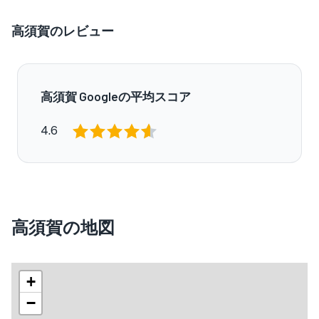
高須賀のレビュー
高須賀 Googleの平均スコア
4.6
高須賀の地図
+
−