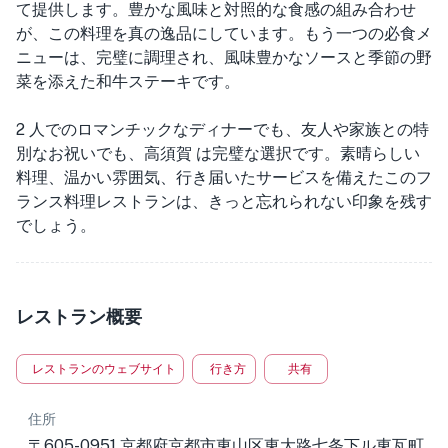
て提供します。豊かな風味と対照的な食感の組み合わせ
が、この料理を真の逸品にしています。もう一つの必食メ
ニューは、完璧に調理され、風味豊かなソースと季節の野
菜を添えた和牛ステーキです。
2 人でのロマンチックなディナーでも、友人や家族との特
別なお祝いでも、高須賀 は完璧な選択です。素晴らしい
料理、温かい雰囲気、行き届いたサービスを備えたこのフ
ランス料理レストランは、きっと忘れられない印象を残す
でしょう。
レストラン概要
レストランのウェブサイト
行き方
共有
住所
〒605-0951 京都府京都市東山区東大路七条下ル東瓦町