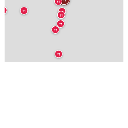
🍴
🍴
🍴
🍴
🍴
🍴
🍴
🍴
🍴