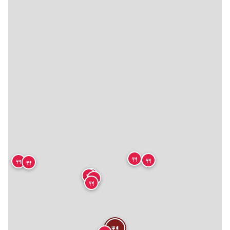
🍴
🍴
🍴
🍴
🍴
🍴
🍴
🍴

🍴