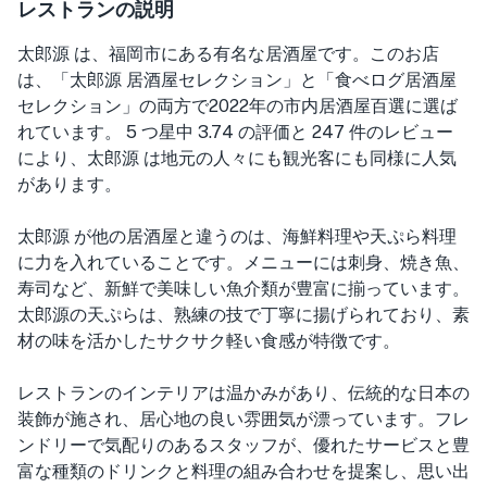
レストランの説明
太郎源 は、福岡市にある有名な居酒屋です。このお店
は、「太郎源 居酒屋セレクション」と「食べログ居酒屋
セレクション」の両方で2022年の市内居酒屋百選に選ば
れています。 5 つ星中 3.74 の評価と 247 件のレビュー
により、太郎源 は地元の人々にも観光客にも同様に人気
があります。
太郎源 が他の居酒屋と違うのは、海鮮料理や天ぷら料理
に力を入れていることです。メニューには刺身、焼き魚、
寿司など、新鮮で美味しい魚介類が豊富に揃っています。
太郎源の天ぷらは、熟練の技で丁寧に揚げられており、素
材の味を活かしたサクサク軽い食感が特徴です。
レストランのインテリアは温かみがあり、伝統的な日本の
装飾が施され、居心地の良い雰囲気が漂っています。フレ
ンドリーで気配りのあるスタッフが、優れたサービスと豊
富な種類のドリンクと料理の組み合わせを提案し、思い出