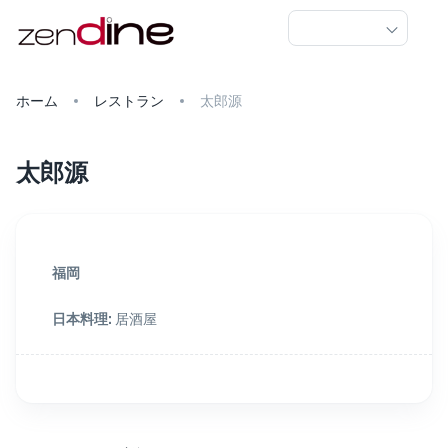
ホーム
レストラン
太郎源
太郎源
福岡
日本料理
:
居酒屋