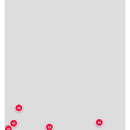
🍴
🍴
🍴
🍴
🍴
🍴