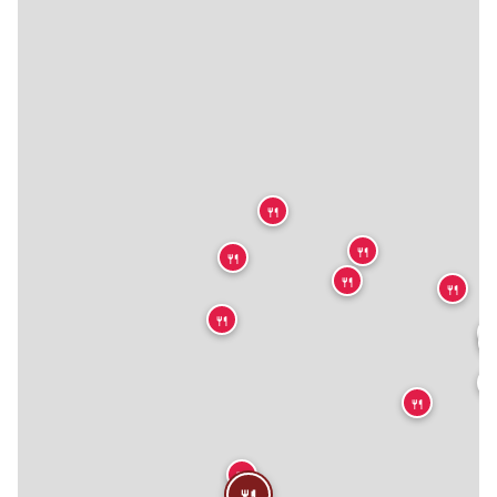
🍴
🍴
🍴
🍴
🍴
🍴



🍴
🍴
🍴