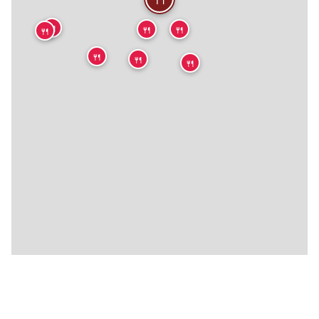
🍴
🍴
🍴
🍴
🍴
🍴
🍴