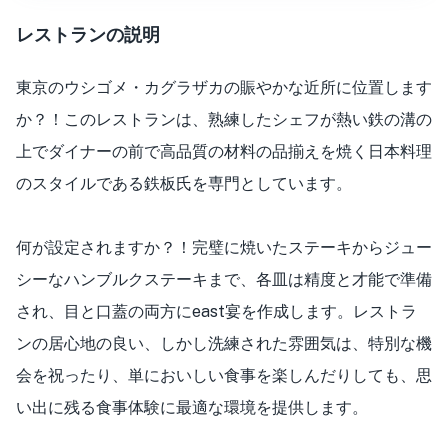
レストランの説明
東京のウシゴメ・カグラザカの賑やかな近所に位置します
か？！このレストランは、熟練したシェフが熱い鉄の溝の
上でダイナーの前で高品質の材料の品揃えを焼く日本料理
のスタイルである鉄板氏を専門としています。
何が設定されますか？！完璧に焼いたステーキからジュー
シーなハンブルクステーキまで、各皿は精度と才能で準備
され、目と口蓋の両方にeast宴を作成します。レストラ
ンの居心地の良い、しかし洗練された雰囲気は、特別な機
会を祝ったり、単においしい食事を楽しんだりしても、思
い出に残る食事体験に最適な環境を提供します。