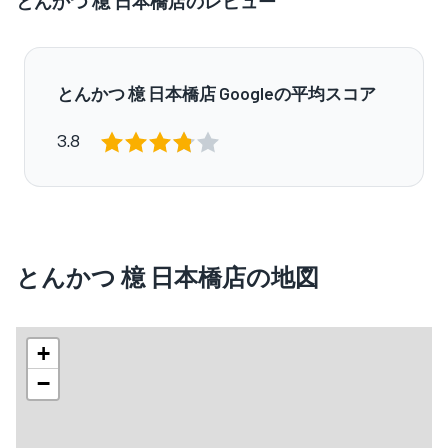
とんかつ 檍 日本橋店のレビュー
とんかつ 檍 日本橋店 Googleの平均スコア
3.8
とんかつ 檍 日本橋店の地図
+
−