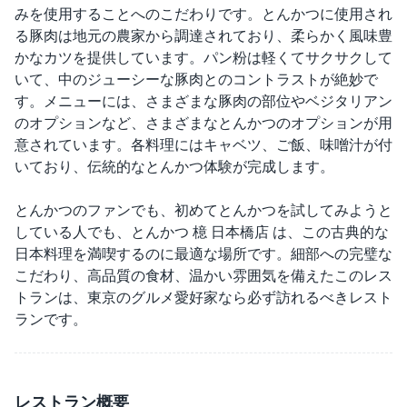
みを使用することへのこだわりです。とんかつに使用され
る豚肉は地元の農家から調達されており、柔らかく風味豊
かなカツを提供しています。パン粉は軽くてサクサクして
いて、中のジューシーな豚肉とのコントラストが絶妙で
す。メニューには、さまざまな豚肉の部位やベジタリアン
のオプションなど、さまざまなとんかつのオプションが用
意されています。各料理にはキャベツ、ご飯、味噌汁が付
いており、伝統的なとんかつ体験が完成します。
とんかつのファンでも、初めてとんかつを試してみようと
している人でも、とんかつ 檍 日本橋店 は、この古典的な
日本料理を満喫するのに最適な場所です。細部への完璧な
こだわり、高品質の食材、温かい雰囲気を備えたこのレス
トランは、東京のグルメ愛好家なら必ず訪れるべきレスト
ランです。
レストラン概要