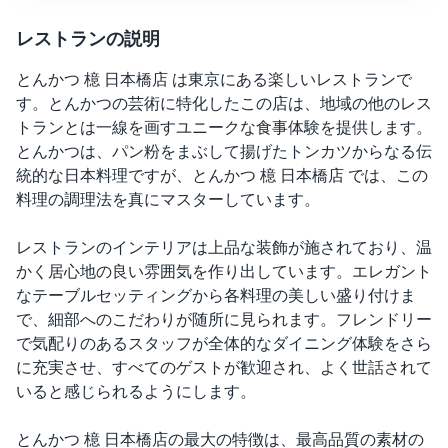
レストランの説明
とんかつ 檍 日本橋店 は東京にある楽しいレストランで
す。とんかつの芸術に特化したこの店は、地域の他のレス
トランとは一線を画すユニークな食事体験を提供します。
とんかつは、パン粉をまぶして揚げたトンカツからなる伝
統的な日本料理ですが、とんかつ 檍 日本橋店 では、この
料理の調理法を真にマスターしています。
レストランのインテリアは上品な装飾が施されており、温
かく居心地の良い雰囲気を作り出しています。エレガント
なテーブルセッティングから各料理の美しい盛り付けま
で、細部へのこだわりが随所に見られます。フレンドリー
で気配りのあるスタッフが全体的なダイニング体験をさら
に充実させ、すべてのゲストが歓迎され、よく世話されて
いると感じられるようにします。
とんかつ 檍 日本橋店の最大の特徴は、最高品質の素材の