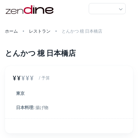
ホーム
レストラン
とんかつ 檍 日本橋店
とんかつ 檍 日本橋店
¥¥
¥¥¥
/ 予算
東京
日本料理
:
揚げ物