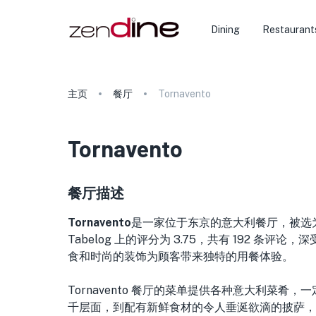
Dining
Restaurant
主页
餐厅
Tornavento
Tornavento
餐厅描述
Tornavento
是一家
位于东京的
意大利餐厅，被选为 
Tabelog 上的评分为 3.75，共有 192 条评论
食和时尚的装饰为顾客带来独特的用餐体验。
Tornavento 餐厅的菜单提供各种意大利菜
千层面，到配有新鲜食材的令人垂涎欲滴的披萨，