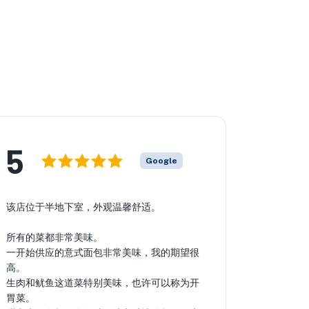
5
Google
该店位于半地下室，外观温馨舒适。
所有的菜都非常美味。
一开始供应的意式面包非常美味，我的期望很
高。
生肉和鱿鱼这道菜特别美味，也许可以称为开
胃菜。