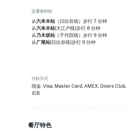
交通便利性
从
六本木站
（日比谷线）
步行 7 分钟
从
六本木站
(大江户线)
步行 8 分钟
从
乃木坂站
（千代田线）
步行 9 分钟
从
广尾站
(日比谷线)
步行 9 分钟
付款方式
现金, Visa, Master Card, AMEX, Diners Club,
JCB
餐厅特色