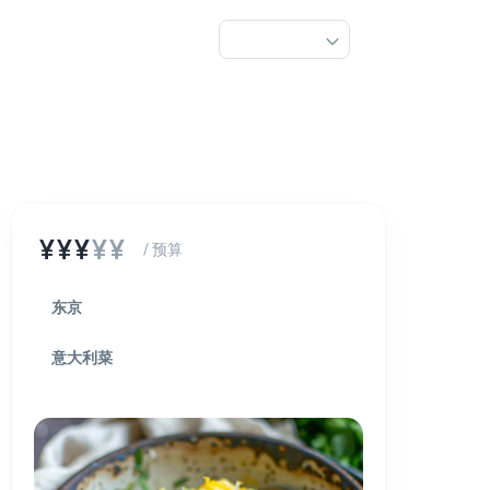
¥¥¥
¥¥
/ 预算
东京
意大利菜