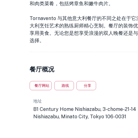
和肉类菜肴，包括烤章鱼和嫩牛肉片。
Tornavento 与其他意大利餐厅的不同之处
大利烹饪艺术的熟练厨师精心烹制。餐厅的装饰优
享用美食。无论您是想享受浪漫的双人晚餐还是与朋友
选择。
餐厅概况
餐厅网站
路线
分享
地址
B1 Century Home Nishiazabu, 3-chome-21-14
Nishiazabu, Minato City, Tokyo 106-0031