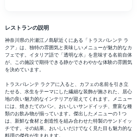
レストランの説明
神奈川県の片瀬江ノ島駅近くにある「トラスパレンテ ラ
クア」は、独特の雰囲気と美味しいメニューが魅力的なカ
フェです。イタリア語で「透明な水」を意味する名前自体
が、この施設で期待できる静かでさわやかな体験の雰囲気
を決めています。
トラスパレンテ ラクアに入ると、カフェの名前を引き立
たせる、水生をテーマにした繊細な装飾が施された、居心
地の良い魅力的なインテリアが迎えてくれます。メニュー
には、焼きたてのパン、おいしいサンドイッチ、豊富な種
類のお飲み物が揃っています。傑出したメニューの 1 つ
は、新鮮な食材と創造性を組み合わせた特製のサンドイッ
チです。その結果、おいしいだけでなく見た目も魅力的な
料理の傑作が生まれます。