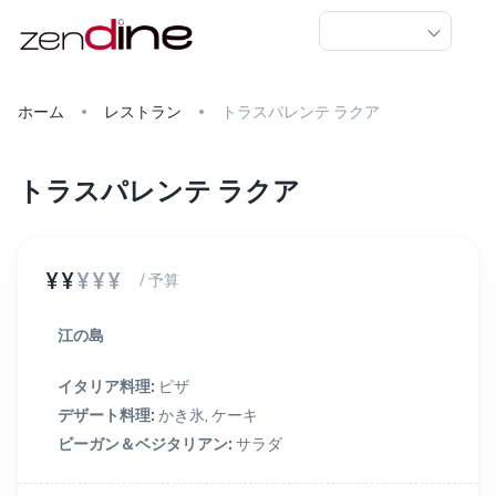
ホーム
レストラン
トラスパレンテ ラクア
トラスパレンテ ラクア
¥¥
¥¥¥
/ 予算
江の島
イタリア料理
:
ピザ
デザート料理
:
かき氷, ケーキ
ビーガン＆ベジタリアン
:
サラダ