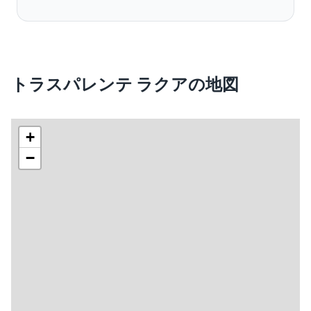
トラスパレンテ ラクアの地図
+
−