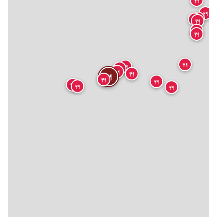
🍴
🍴
🍴
🍴
🍴
🍴
🍴
🍴
🍴
🍴
🍴
🍴
🍴
🍴
🍴
🍴
🍴