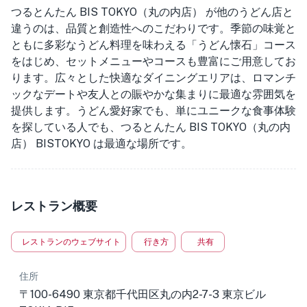
つるとんたん BIS TOKYO（丸の内店） が他のうどん店と
違うのは、品質と創造性へのこだわりです。季節の味覚と
ともに多彩なうどん料理を味わえる「うどん懐石」コース
をはじめ、セットメニューやコースも豊富にご用意してお
ります。広々とした快適なダイニングエリアは、ロマンチ
ックなデートや友人との賑やかな集まりに最適な雰囲気を
提供します。うどん愛好家でも、単にユニークな食事体験
を探している人でも、つるとんたん BIS TOKYO（丸の内
店） BISTOKYO は最適な場所です。
レストラン概要
レストランのウェブサイト
行き方
共有
住所
〒100-6490 東京都千代田区丸の内2-7-3 東京ビル