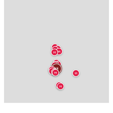
🍴
🍴
🍴
🍴
🍴
🍴
🍴
🍴
🍴
🍴
🍴
🍴
🍴
🍴
🍴
🍴
🍴
🍴
🍴
🍴