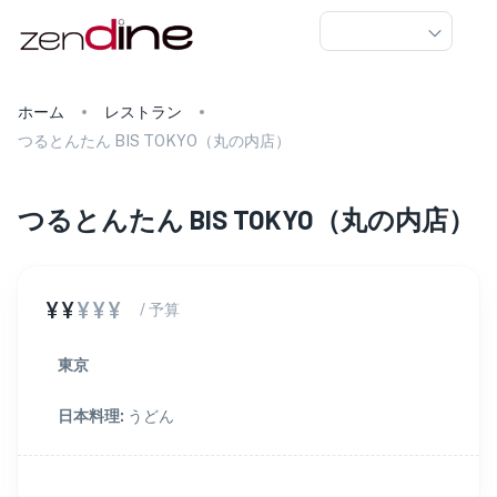
ホーム
レストラン
つるとんたん BIS TOKYO（丸の内店）
つるとんたん BIS TOKYO（丸の内店）
¥¥
¥¥¥
/ 予算
東京
日本料理
:
うどん