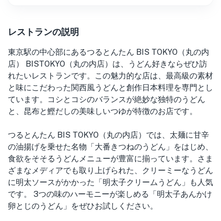
レストランの説明
東京駅の中心部にあるつるとんたん BIS TOKYO（丸の内
店） BISTOKYO（丸の内店）は、うどん好きならぜひ訪
れたいレストランです。この魅力的な店は、最高級の素材
と味にこだわった関西風うどんと創作日本料理を専門とし
ています。コシとコシのバランスが絶妙な独特のうどん
と、昆布と鰹だしの美味しいつゆが特徴のお店です。
つるとんたん BIS TOKYO（丸の内店）では、太麺に甘辛
の油揚げを乗せた名物「大番きつねのうどん」をはじめ、
食欲をそそるうどんメニューが豊富に揃っています。さま
ざまなメディアでも取り上げられた、クリーミーなうどん
に明太ソースがかかった「明太子クリームうどん」も人気
です。 3つの味のハーモニーが楽しめる「明太子あんかけ
卵とじのうどん」をぜひお試しください。