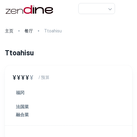
主页
餐厅
Ttoahisu
Ttoahisu
¥¥¥¥
¥
/ 预算
福冈
法国菜
融合菜