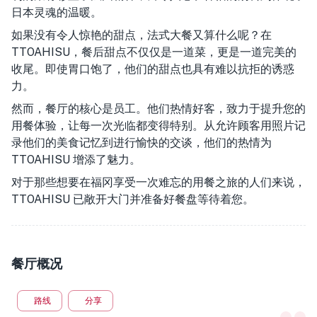
日本灵魂的温暖。
如果没有令人惊艳的甜点，法式大餐又算什么呢？在
TTOAHISU，餐后甜点不仅仅是一道菜，更是一道完美的
收尾。即使胃口饱了，他们的甜点也具有难以抗拒的诱惑
力。
然而，餐厅的核心是员工。他们热情好客，致力于提升您的
用餐体验，让每一次光临都变得特别。从允许顾客用照片记
录他们的美食记忆到进行愉快的交谈，他们的热情为
TTOAHISU 增添了魅力。
对于那些想要在福冈享受一次难忘的用餐之旅的人们来说，
TTOAHISU 已敞开大门并准备好餐盘等待着您。
餐厅概况
路线
分享