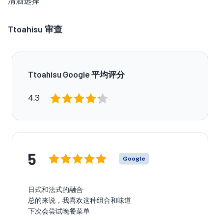
清酒选择
Ttoahisu
审查
Ttoahisu Google 平均评分
4.3
5
Google
日式和法式的融合
总的来说，我喜欢这种组合和味道
下次会尝试晚餐菜单