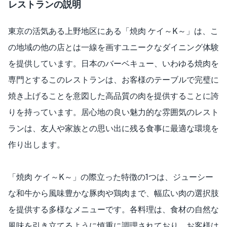
レストランの説明
東京の活気ある上野地区にある「焼肉 ケイ～K～」は、こ
の地域の他の店とは一線を画すユニークなダイニング体験
を提供しています。日本のバーベキュー、いわゆる焼肉を
専門とするこのレストランは、お客様のテーブルで完璧に
焼き上げることを意図した高品質の肉を提供することに誇
りを持っています。居心地の良い魅力的な雰囲気のレスト
ランは、友人や家族との思い出に残る食事に最適な環境を
作り出します。
「焼肉 ケイ～K～」の際立った特徴の1つは、ジューシー
な和牛から風味豊かな豚肉や鶏肉まで、幅広い肉の選択肢
を提供する多様なメニューです。各料理は、食材の自然な
風味を引き立てるように慎重に調理されており、お客様は