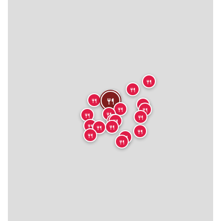
🍴
🍴
🍴
🍴
🍴
🍴
🍴
🍴
🍴
🍴
🍴
🍴
🍴
🍴
🍴
🍴
🍴
🍴
🍴
🍴