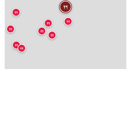
🍴
🍴
🍴
🍴
🍴
🍴
🍴
🍴
🍴