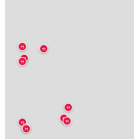
🍴
🍴
🍴
🍴
🍴
🍴
🍴
🍴
🍴
🍴