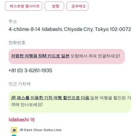
레스토랑 웹사이트
방향
공유해요
주소
4-chōme-8-14 Iidabashi, Chiyoda City, Tokyo 102-0072
전화번호
저렴한 여행용 SIM 카드로 일본
모험에서 계속 연결하세요!
+81 (0) 3-6261-1935
인근 기차역
JR 패스를 이용한 기차 여행 할인으로 다음
일본 여행을 할인된 가
격에 만나보세요!
Iidabashi 역
JR East Chuo-Sobu Line