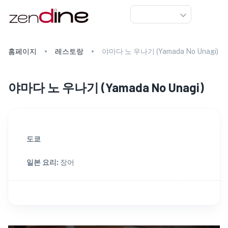
홈페이지
레스토랑
야마다 노 우나기 (Yamada No Unagi)
야마다 노 우나기
(
Yamada No Unagi
)
도쿄
일본 요리
:
장어