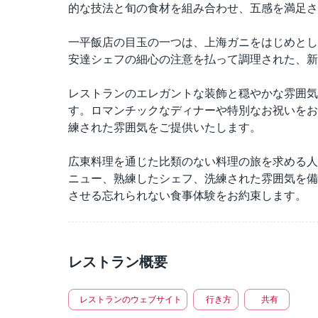
的な技法と旬の食材を組み合わせ、五感を満足さ
一平飯店の目玉の一つは、上海ガニをはじめとし
安達シェフの細心の注意を払って調理された、新
レストランのエレガントな装飾と穏やかな雰囲気
す。ロマンチックなディナーや特別なお祝いをお
練された雰囲気をご提供いたします。
広東料理を通じた比類のない料理の旅を求める人
ニュー、熟練したシェフ、洗練された雰囲気を備
させる忘れられない食事体験をお約束します。
レストラン概要
レストランのウェブサイト
行き方
共有