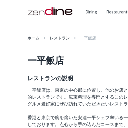
Dining
Restaurant
ホーム
レストラン
一平飯店
一平飯店
レストランの説明
一平飯店は、東京の中心部に位置し、他のお店と
的レストランです。広東料理を専門とするこのレ
グルメ愛好家にぜひ訪れていただきたいレストラ
香港と東京で腕を磨いた安達一平シェフ率いる一
しております。点心から手の込んだコースまで、