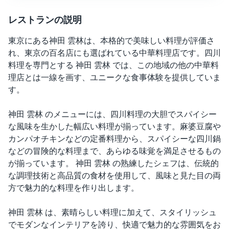
レストランの説明
東京にある神田 雲林は、本格的で美味しい料理が評価さ
れ、東京の百名店にも選ばれている中華料理店です。四川
料理を専門とする 神田 雲林 では、この地域の他の中華料
理店とは一線を画す、ユニークな食事体験を提供していま
す。
神田 雲林 のメニューには、四川料理の大胆でスパイシー
な風味を生かした幅広い料理が揃っています。麻婆豆腐や
カンパオチキンなどの定番料理から、スパイシーな四川鍋
などの冒険的な料理まで、あらゆる味覚を満足させるもの
が揃っています。 神田 雲林 の熟練したシェフは、伝統的
な調理技術と高品質の食材を使用して、風味と見た目の両
方で魅力的な料理を作り出します。
神田 雲林 は、素晴らしい料理に加えて、スタイリッシュ
でモダンなインテリアを誇り、快適で魅力的な雰囲気をお