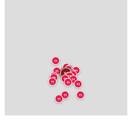
🍴
🍴
🍴
🍴
🍴
🍴
🍴
🍴
🍴
🍴
🍴
🍴
🍴
🍴
🍴
🍴
🍴
🍴
🍴
🍴