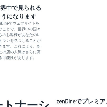
世界中で見られる
ようになります
enDineでウェブサイトを
つことで、世界中の国々
らのお客様があなたのレ
トランを見つけることが
きます。これにより、あ
たの店の人気はさらに高
る可能性があります。
パートナーシ
zenDineでプレ