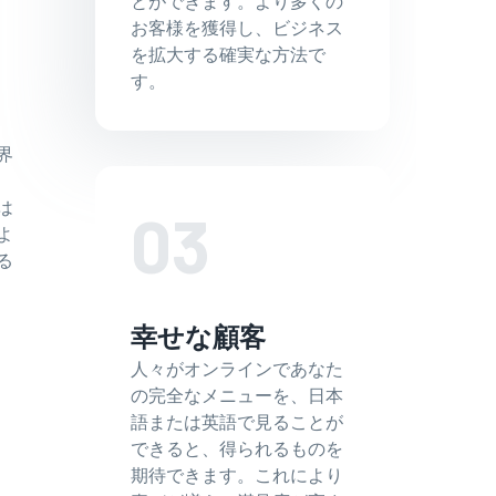
とができます。より多くの
お客様を獲得し、ビジネス
を拡大する確実な方法で
す。
界
は
03
よ
る
幸せな顧客
人々がオンラインであなた
の完全なメニューを、日本
語または英語で見ることが
できると、得られるものを
期待できます。これにより