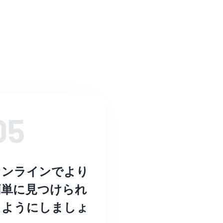
05
オンラインでより
簡単に見つけられ
るようにしましょ