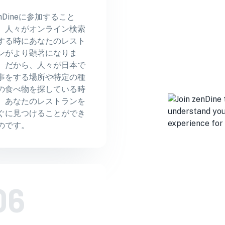
う
enDineに参加すること
、人々がオンライン検索
する時にあなたのレスト
ンがより顕著になりま
。だから、人々が日本で
事をする場所や特定の種
の食べ物を探している時
、あなたのレストランを
ぐに見つけることができ
のです。
06