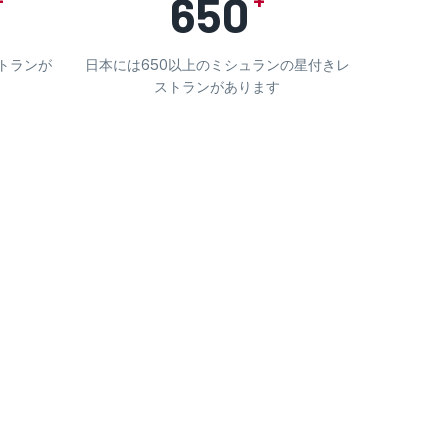
650
ストランが
日本には650以上のミシュランの星付きレ
ストランがあります