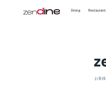
Dining
Restaurant
z
お客様